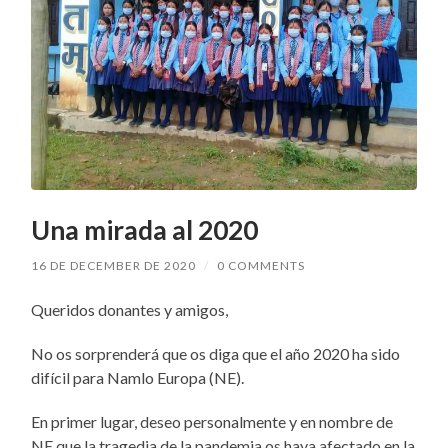
Una mirada al 2020
16 DE DECEMBER DE 2020
/
0 COMMENTS
Queridos donantes y amigos,
No os sorprenderá que os diga que el año 2020 ha sido
difícil para Namlo Europa (NE).
En primer lugar, deseo personalmente y en nombre de
NE que la tragedia de la pandemia os haya afectado en la