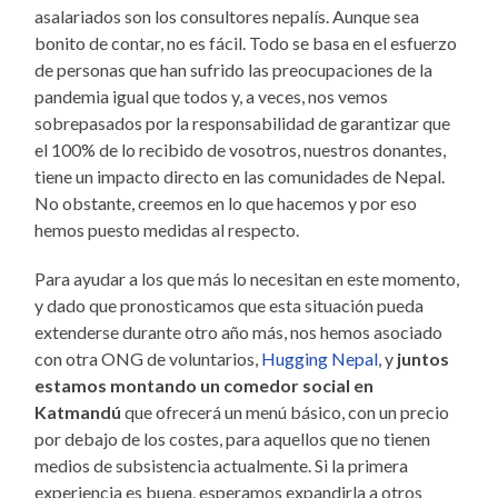
asalariados son los consultores nepalís. Aunque sea
bonito de contar, no es fácil. Todo se basa en el esfuerzo
de personas que han sufrido las preocupaciones de la
pandemia igual que todos y, a veces, nos vemos
sobrepasados por la responsabilidad de garantizar que
el 100% de lo recibido de vosotros, nuestros donantes,
tiene un impacto directo en las comunidades de Nepal.
No obstante, creemos en lo que hacemos y por eso
hemos puesto medidas al respecto.
Para ayudar a los que más lo necesitan en este momento,
y dado que pronosticamos que esta situación pueda
extenderse durante otro año más, nos hemos asociado
con otra ONG de voluntarios,
Hugging Nepal
, y
juntos
estamos montando un comedor social en
Katmandú
que ofrecerá un menú básico, con un precio
por debajo de los costes, para aquellos que no tienen
medios de subsistencia actualmente. Si la primera
experiencia es buena, esperamos expandirla a otros