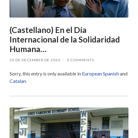
(Castellano) En el Día
Internacional de la Solidaridad
Humana…
20 DE DECEMBER DE 2020
/
0 COMMENTS
Sorry, this entry is only available in
European Spanish
and
Catalan
.