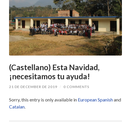
(Castellano) Esta Navidad,
¡necesitamos tu ayuda!
21 DE DECEMBER DE 2019
/
0 COMMENTS
Sorry, this entry is only available in
European Spanish
and
Catalan
.