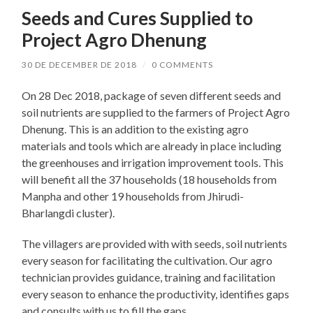
Seeds and Cures Supplied to
Project Agro Dhenung
30 DE DECEMBER DE 2018
/
0 COMMENTS
On 28 Dec 2018, package of seven different seeds and
soil nutrients are supplied to the farmers of Project Agro
Dhenung. This is an addition to the existing agro
materials and tools which are already in place including
the greenhouses and irrigation improvement tools. This
will benefit all the 37 households (18 households from
Manpha and other 19 households from Jhirudi-
Bharlangdi cluster).
The villagers are provided with with seeds, soil nutrients
every season for facilitating the cultivation. Our agro
technician provides guidance, training and facilitation
every season to enhance the productivity, identifies gaps
and consults with us to fill the gaps.