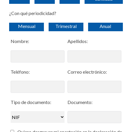
¿Con qué periodicidad?
Mensual
Trimestral
Anual
Nombre:
Apellidos:
Teléfono:
Correo electrónico:
Tipo de documento:
Documento:
Quiero desgravar mi aportación en la declaración de