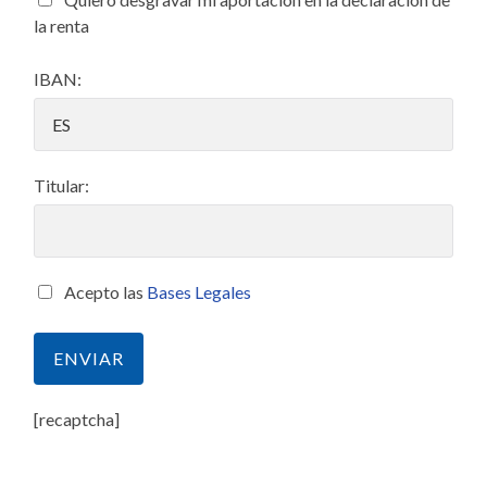
la renta
IBAN:
Titular:
Acepto las
Bases Legales
[recaptcha]