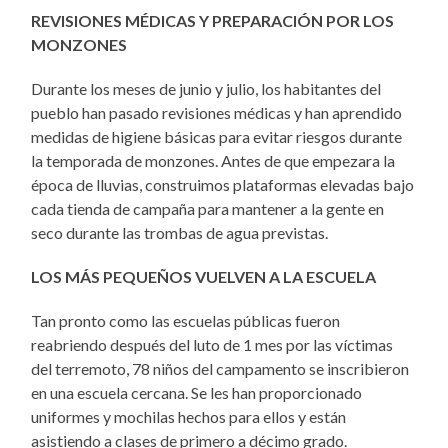
REVISIONES MÉDICAS Y PREPARACIÓN POR LOS
MONZONES
Durante los meses de junio y julio, los habitantes del
pueblo han pasado revisiones médicas y han aprendido
medidas de higiene básicas para evitar riesgos durante
la temporada de monzones. Antes de que empezara la
época de lluvias, construimos plataformas elevadas bajo
cada tienda de campaña para mantener a la gente en
seco durante las trombas de agua previstas.
LOS MÁS PEQUEÑOS VUELVEN A LA ESCUELA
Tan pronto como las escuelas públicas fueron
reabriendo después del luto de 1 mes por las víctimas
del terremoto, 78 niños del campamento se inscribieron
en una escuela cercana. Se les han proporcionado
uniformes y mochilas hechos para ellos y están
asistiendo a clases de primero a décimo grado.