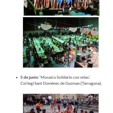
5 de junio
: ‘Mosaico Solidario con velas’.
Col·legi Sant Domènec de Guzman (Tarragona).