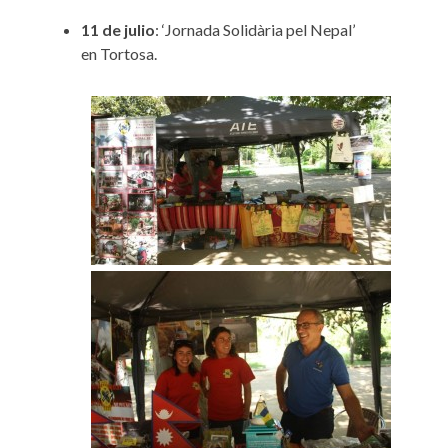
11 de julio
: ‘Jornada Solidària pel Nepal’
en Tortosa.