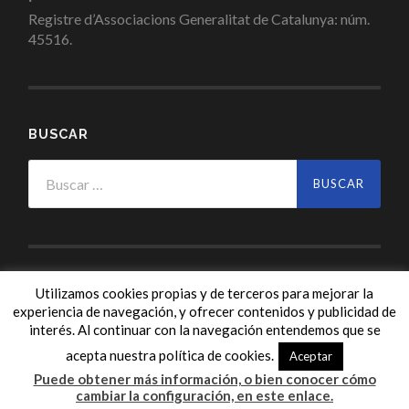
Registre d’Associacions Generalitat de Catalunya: núm.
45516.
BUSCAR
Buscar:
Utilizamos cookies propias y de terceros para mejorar la
experiencia de navegación, y ofrecer contenidos y publicidad de
interés. Al continuar con la navegación entendemos que se
acepta nuestra política de cookies.
Aceptar
© 2026
NAMLO EUROPA
—
ARRIBA ↑
Puede obtener más información, o bien conocer cómo
cambiar la configuración, en este enlace.