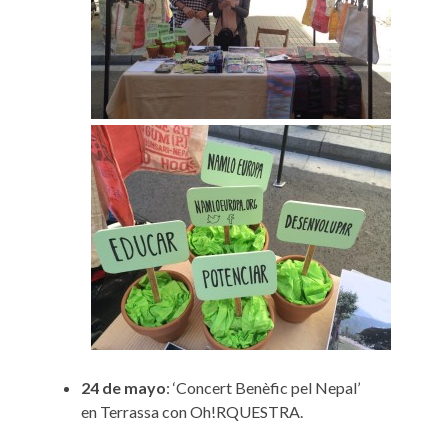
24 de mayo
: ‘Concert Benèfic pel Nepal’
en Terrassa con Oh!RQUESTRA.