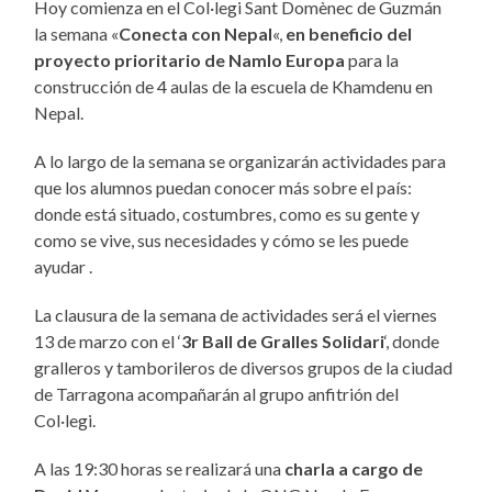
Hoy comienza en el Col·legi Sant Domènec de Guzmán
la semana «
Conecta con Nepal
«,
en beneficio del
proyecto prioritario de Namlo Europa
para la
construcción de 4 aulas de la escuela de Khamdenu en
Nepal.
A lo largo de la semana se organizarán actividades para
que los alumnos puedan conocer más sobre el país:
donde está situado, costumbres, como es su gente y
como se vive, sus necesidades y cómo se les puede
ayudar .
La clausura de la semana de actividades será el viernes
13 de marzo con el ‘
3r Ball de Gralles Solidari
‘, donde
gralleros y tamborileros de diversos grupos de la ciudad
de Tarragona acompañarán al grupo anfitrión del
Col·legi.
A las 19:30 horas se realizará una
charla a cargo de