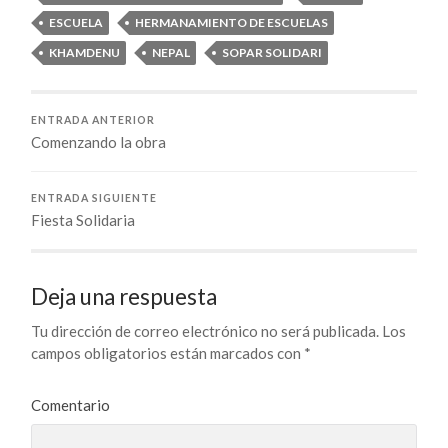
ESCUELA
HERMANAMIENTO DE ESCUELAS
KHAMDENU
NEPAL
SOPAR SOLIDARI
ENTRADA ANTERIOR
Comenzando la obra
ENTRADA SIGUIENTE
Fiesta Solidaria
Deja una respuesta
Tu dirección de correo electrónico no será publicada.
Los
campos obligatorios están marcados con
*
Comentario