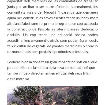
capacitat dels membres de les comunitats de treballar
junts per arribar a ser autosuficients. Normalment, les
comunitats rurals del Nepal i Nicaragua que demanen
ajuda per construir les seves escoles tenen un índex molt
alt d’analfabetisme i el primer programa un cop acabada
la construcció de l’escola és oferir classes d’educació
d’adults. Un cop tenen una educació bàsica poden
accedir a l’ensenyament d’oficis com poden ésser cosir,
teixir, cultiu de vegetals, de plantes medicinals o creació
de manualitats com postals o productes artesanals.
L’educació de la dona té un gran impacte no sols en el que
pot contribuir a la millora de la seva comunitat sinó que
també influeix directament en el futur dels seus fills i
d’ella mateixa.