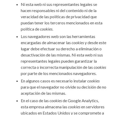
Ni esta web ni sus representantes legales se
hacen responsables ni del contenido ni de la
veracidad de las políticas de privacidad que
puedan tener los terceros mencionados en esta
política de
cookies
.
Los navegadores web son las herramientas
encargadas de almacenar las
cookies
y desde este
lugar debe efectuar su derecho a eliminación o
desactivación de las mismas. Ni esta web ni sus
representantes legales pueden garantizar la
correcta o incorrecta manipulación de las
cookies
por parte de los mencionados navegadores.
En algunos casos es necesario instalar
cookies
para que el navegador no olvide su decisión de no
aceptación de las mismas.
En el caso de las
cookies
de Google Analytics,
esta empresa almacena las
cookies
en servidores
ubicados en Estados Unidos y se compromete a