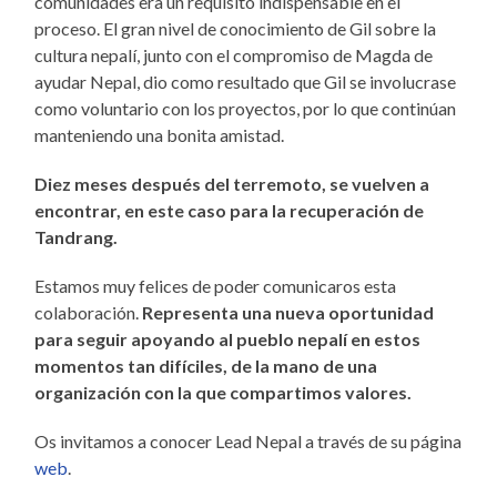
comunidades era un requisito indispensable en el
proceso. El gran nivel de conocimiento de Gil sobre la
cultura nepalí, junto con el compromiso de Magda de
ayudar Nepal, dio como resultado que Gil se involucrase
como voluntario con los proyectos, por lo que continúan
manteniendo una bonita amistad.
Diez meses después del terremoto, se vuelven a
encontrar, en este caso para la recuperación de
Tandrang.
Estamos muy felices de poder comunicaros esta
colaboración.
Representa una nueva oportunidad
para seguir apoyando al pueblo nepalí en estos
momentos tan difíciles, de la mano de una
organización con la que compartimos valores.
Os invitamos a conocer Lead Nepal a través de su página
web
.