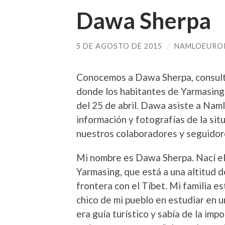
Dawa Sherpa
5 DE AGOSTO DE 2015
/
NAMLOEURO
Conocemos a Dawa Sherpa, consult
donde los habitantes de Yarmasin
del 25 de abril. Dawa asiste a Na
información y fotografías de la sit
nuestros colaboradores y seguidor
Mi nombre es Dawa Sherpa. Nací el
Yarmasing, que está a una altitud d
frontera con el Tíbet. Mi familia e
chico de mi pueblo en estudiar en 
era guía turístico y sabía de la imp