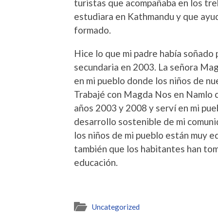
turistas que acompañaba en los tre
estudiara en Kathmandu y que ayud
formado.
Hice lo que mi padre había soñado 
secundaria en 2003. La señora Mag
en mi pueblo donde los niños de n
Trabajé con Magda Nos en Namlo c
años 2003 y 2008 y serví en mi pue
desarrollo sostenible de mi comuni
los niños de mi pueblo están muy ed
también que los habitantes han tom
educación.
Uncategorized