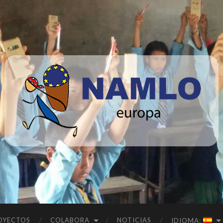
Namlo
Europa
OYECTOS
COLABORA
NOTICIAS
IDIOMA: