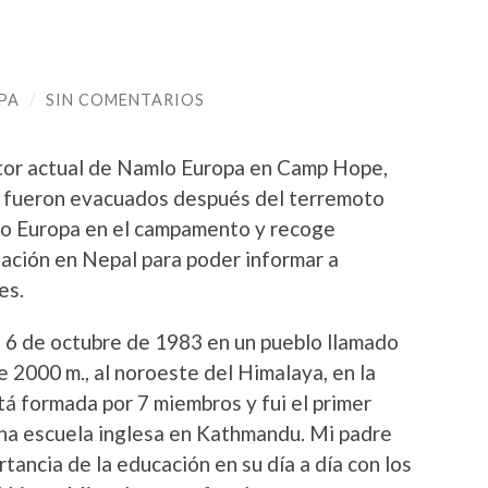
PA
/
SIN COMENTARIOS
or actual de Namlo Europa en Camp Hope,
g fueron evacuados después del terremoto
mlo Europa en el campamento y recoge
uación en Nepal para poder informar a
es.
 6 de octubre de 1983 en un pueblo llamado
e 2000 m., al noroeste del Himalaya, en la
stá formada por 7 miembros y fui el primer
una escuela inglesa en Kathmandu. Mi padre
ortancia de la educación en su día a día con los