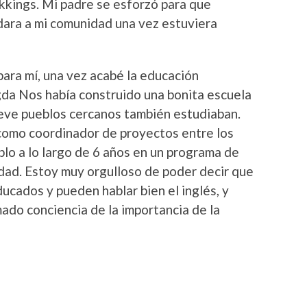
kkings. Mi padre se esforzó para que
ara a mi comunidad una vez estuviera
para mí, una vez acabé la educación
da Nos había construido una bonita escuela
ueve pueblos cercanos también estudiaban.
omo coordinador de proyectos entre los
blo a lo largo de 6 años en un programa de
dad. Estoy muy orgulloso de poder decir que
ucados y pueden hablar bien el inglés, y
ado conciencia de la importancia de la