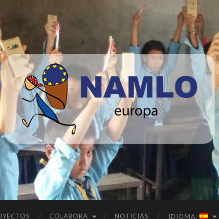
Namlo
Europa
OYECTOS
COLABORA
NOTICIAS
IDIOMA: