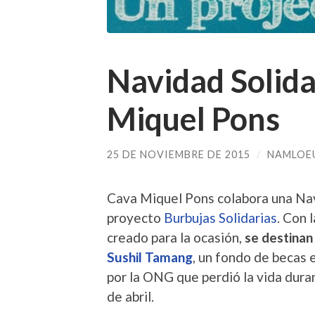
Navidad Solida
Miquel Pons
25 DE NOVIEMBRE DE 2015
/
NAMLOE
Cava Miquel Pons colabora una Na
proyecto
Burbujas Solidarias
. Con 
creado para la ocasión,
se destinan
Sushil Tamang
, un fondo de becas
por la ONG que perdió la vida dura
de abril.