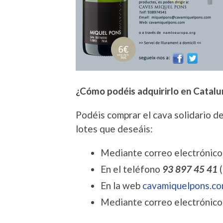
¿Cómo podéis adquirirlo en Catal
Podéis comprar el cava solidario d
lotes que deseáis:
Mediante correo electrónic
En el teléfono
93 897 45 41
(
En la web
cavamiquelpons.c
Mediante correo electrónic