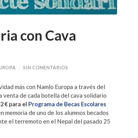
ria con Cava
UROPA
/
SIN COMENTARIOS
vidad más con Namlo Europa a través del
la venta de cada botella del cava solidario
 2 € para el
Programa de Becas Escolares
 en memoria de uno de los alumnos becados
nte el terremoto en el Nepal del pasado 25