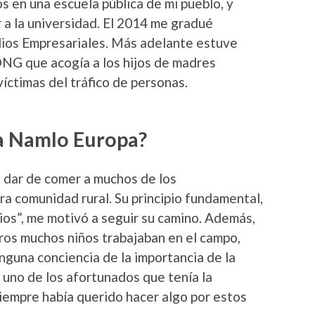
s en una escuela pública de mi pueblo, y
 a la universidad. El 2014 me gradué
ios Empresariales. Más adelante estuve
ONG que acogía a los hijos de madres
íctimas del tráfico de personas.
 a Namlo Europa?
dar de comer a muchos de los
ra comunidad rural. Su principio fundamental,
Dios”, me motivó a seguir su camino. Además,
ros muchos niños trabajaban en el campo,
inguna conciencia de la importancia de la
 uno de los afortunados que tenía la
siempre había querido hacer algo por estos