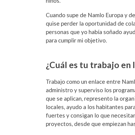
niños.
Cuando supe de Namlo Europa y de 
quise perder la oportunidad de col
personas que yo había soñado ayuda
para cumplir mi objetivo.
¿Cuál es tu trabajo en 
Trabajo como un enlace entre Naml
administro y superviso los progra
que se aplican, represento la orga
locales, ayudo a los habitantes par
fuertes y consigan lo que necesitan
proyectos, desde que empiezan has