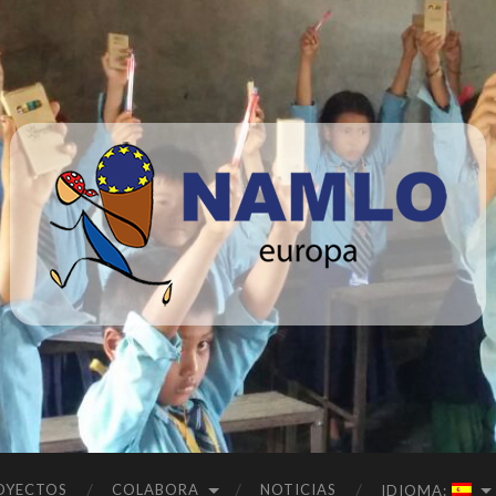
Namlo
Europa
OYECTOS
COLABORA
NOTICIAS
IDIOMA: