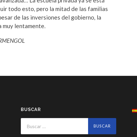
a avanzada… La escuela privada ya se está
r todo esto, pero la mitad de las familias
pesar de las inversiones del gobierno, la
ga muy lentamente.
ARMENGOL
BUSCAR
Buscar: