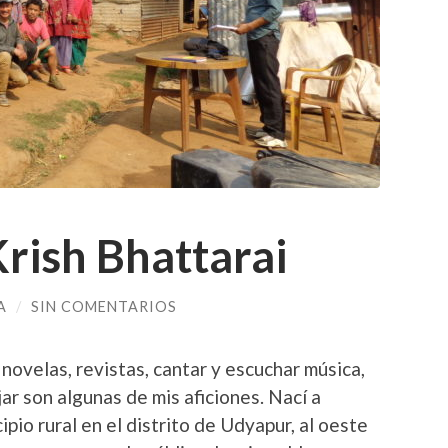
rish Bhattarai
A
/
SIN COMENTARIOS
novelas, revistas, cantar y escuchar música,
jar son algunas de mis aficiones. Nací a
io rural en el distrito de Udyapur, al oeste